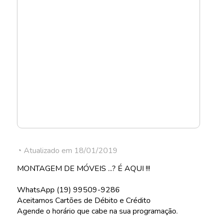
◔ Atualizado em 18/01/2019
MONTAGEM DE MÓVEIS ...? É AQUI !!!
WhatsApp (19) 99509-9286
Aceitamos Cartões de Débito e Crédito
Agende o horário que cabe na sua programação.