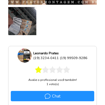
Leonardo Prates
(19) 3234-0411 (19) 99509-9286
Avalie o profissional você também!
1
voto(s)
Chat