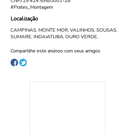
CNPJ 29.424.598/0001-28
#Prates_Montagem
Localização
CAMPINAS, MONTE MOR, VALINHOS, SOUSAS,
SUMARE, INDAIATUBA, OURO VERDE,
Compartilhe este anúncio com seus amigos