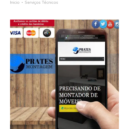
Inicio
Serviços Técnicos
●