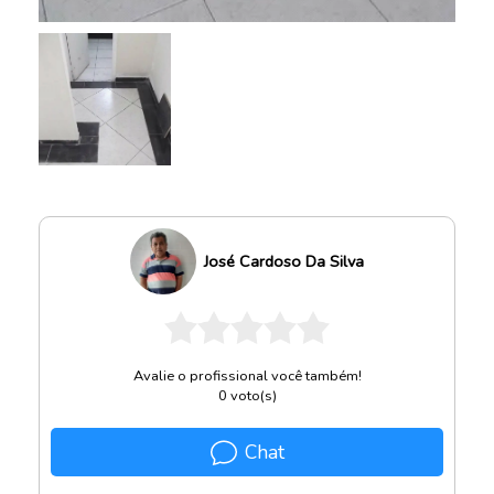
José Cardoso Da Silva
Avalie o profissional você também!
0
voto(s)
Chat