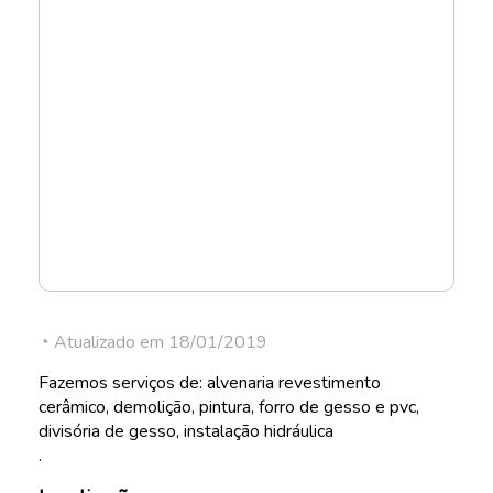
◔ Atualizado em 18/01/2019
Fazemos serviços de: alvenaria revestimento
cerâmico, demolição, pintura, forro de gesso e pvc,
divisória de gesso, instalação hidráulica
.