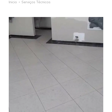
Inicio
Serviços Técnicos
●