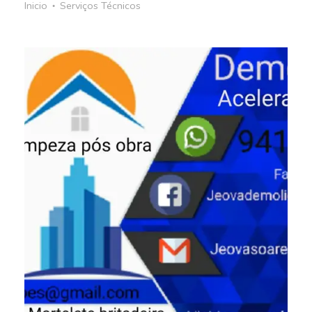
Inicio
Serviços Técnicos
●