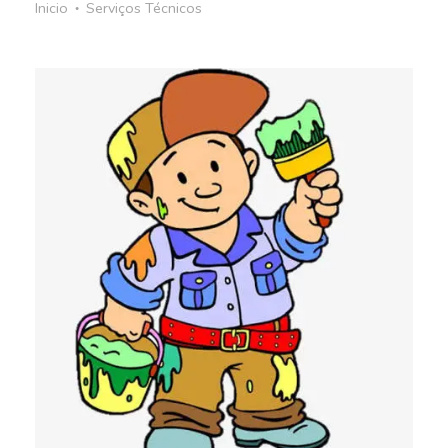
Inicio
Serviços Técnicos
●