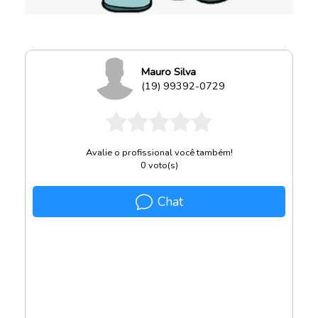
Mauro Silva
(19) 99392-0729
Avalie o profissional você também!
0
voto(s)
Chat