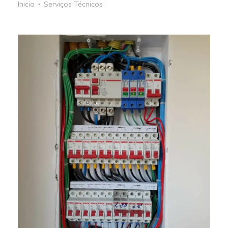
Inicio
Serviços Técnicos
●