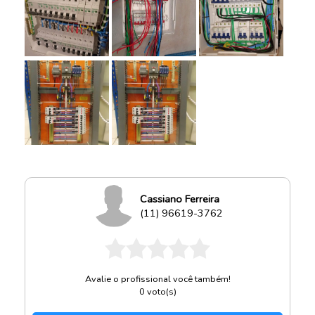
Cassiano Ferreira
(11) 96619-3762
Avalie o profissional você também!
0
voto(s)