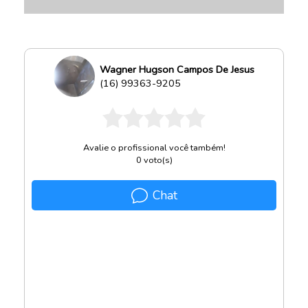
Wagner Hugson Campos De Jesus
(16) 99363-9205
Avalie o profissional você também!
0
voto(s)
Chat