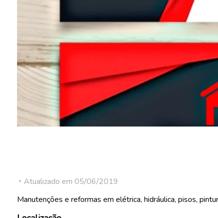
◔ Atualizado em 05/06/2019
Manutenções e reformas em elétrica, hidráulica, pisos, pintur