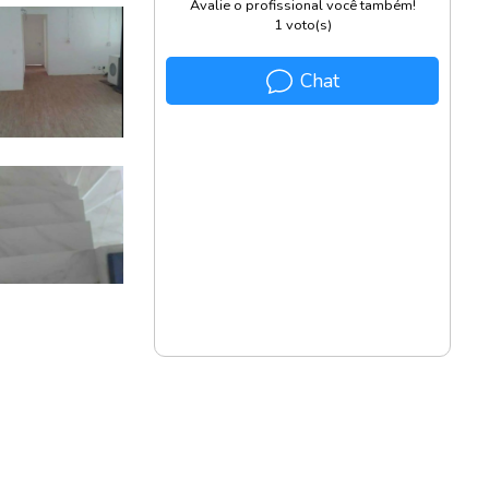
Avalie o profissional você também!
1
voto(s)
Chat