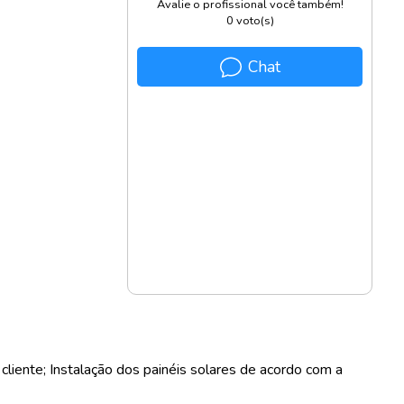
Avalie o profissional você também!
0
voto(s)
Chat
cliente; Instalação dos painéis solares de acordo com a