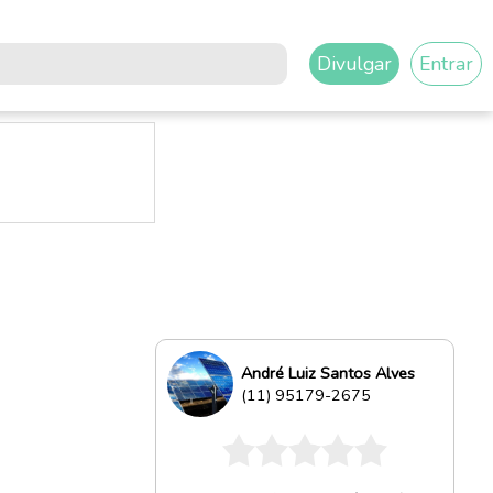
Divulgar
Entrar
André Luiz Santos Alves
(11) 95179-2675