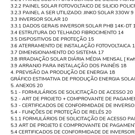
3.2.2 PAINEL SOLAR FOTOVOLTAICO DE SILICIO POLIC
3.2.3 PAINEL A SER UTILIZADO: JINKO SOLAR 330W 9
3.3 INVERSOR SOLAR 10
3.3.1 DADOS GERAIS INVERSOR SOLAR PHB 14K-DT 
3.4 ESTRUTURA DO TELHADO FIBROCIMENTO 14
3.5 DISPOSITIVOS DE PROTEÇÃO 15
3.6 ATERRAMENTO DE INSTALAÇÃO FOTOVOLTAICA 
3.7 DIMENSIONAMENTO DO SISTEMA 17
3.8 IRRADIAÇÃO SOLAR DIÁRIA MÉDIA MENSAL [ Kwh/
3.9 ARRANJO PARA INSTALAÇÃO DOS PAINÉIS 18
4. PREVISÃO DA PRODUÇÃO DE ENERGIA 18
GRÁFICO ESTIMATIVA DE PRODUÇÃO ENERGIA SOLA
5. ANEXOS 20
5.1 - FORMULÁRIOS DE SOLICITAÇÃO DE ACESSO 20
5.2 - ART DE PROJETO + COMPROVANTE DE PAGAME
5.3 - CERTIFICADOS DE CONFORMIDADE DE INVERSO
5.4 - FUNÇÕES DE PROTEÇÃO DE RELÉS 20
5.1.1 FORMULÁRIOS DE SOLICITAÇÃO DE ACESSO P
5.3 ART DE PROJETO E COMPROVANTE DE PAGAMEN
5.4 CERTIFICADOS DE CONFORMIDADE DE INVERSORE