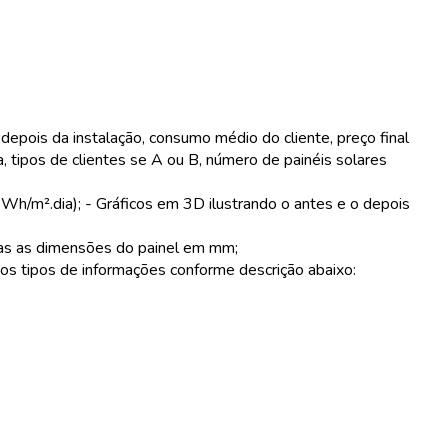
epois da instalação, consumo médio do cliente, preço final
, tipos de clientes se A ou B, número de painéis solares
kWh/m².dia); - Gráficos em 3D ilustrando o antes e o depois
penas as dimensões do painel em mm;
 os tipos de informações conforme descrição abaixo: