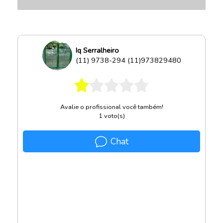
Iq Serralheiro
(11) 9738-294 (11)973829480
Avalie o profissional você também!
1
voto(s)
Chat