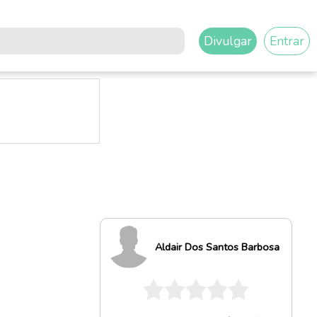
Divulgar
Entrar
Aldair Dos Santos Barbosa