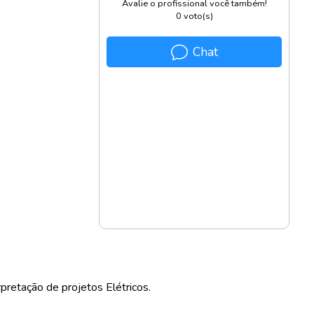
Avalie o profissional você também!
0
voto(s)
Chat
pretação de projetos Elétricos.