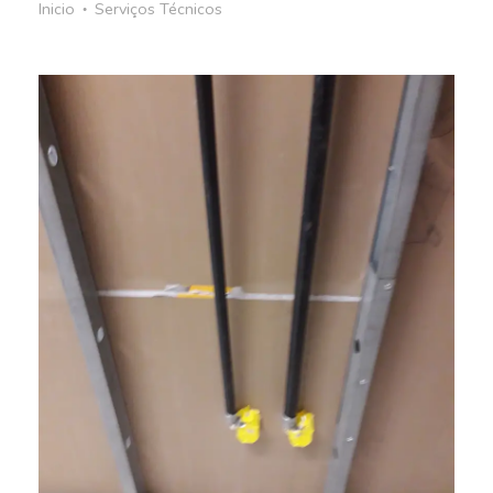
Inicio
Serviços Técnicos
●