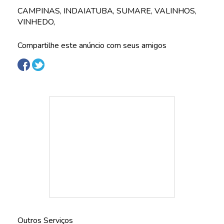
CAMPINAS, INDAIATUBA, SUMARE, VALINHOS,
VINHEDO,
Compartilhe este anúncio com seus amigos
Outros Serviços