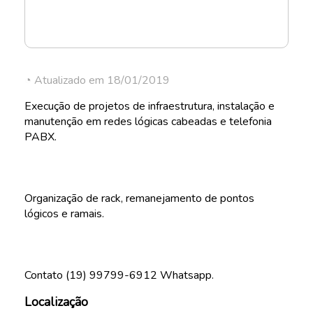
◔ Atualizado em 18/01/2019
Execução de projetos de infraestrutura, instalação e
manutenção em redes lógicas cabeadas e telefonia
PABX.
Organização de rack, remanejamento de pontos
lógicos e ramais.
Contato (19) 99799-6912 Whatsapp.
Localização