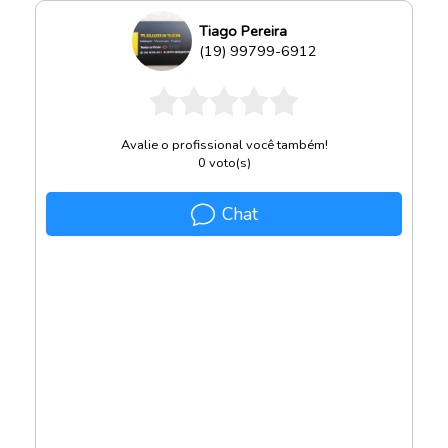
Tiago Pereira
(19) 99799-6912
Avalie o profissional você também!
0
voto(s)
Chat